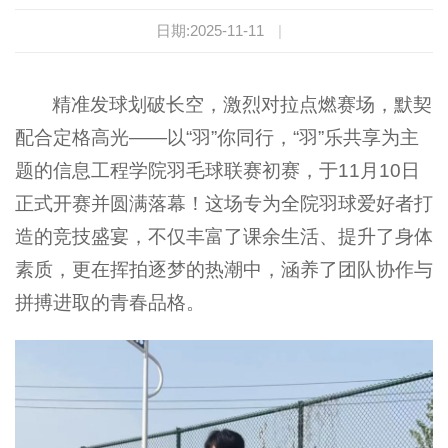
日期:2025-11-11
|
精准发球划破长空，激烈对拉点燃赛场，默契
配合定格高光——以“羽”你同行，“羽”乐共享为主
题的信息工程学院羽毛球联赛初赛，于11月10日
正式开赛并圆满落幕！这场专为全院羽球爱好者打
造的竞技盛宴，不仅丰富了课余生活、提升了身体
素质，更在挥拍逐梦的热潮中，涵养了团队协作与
拼搏进取的青春品格。