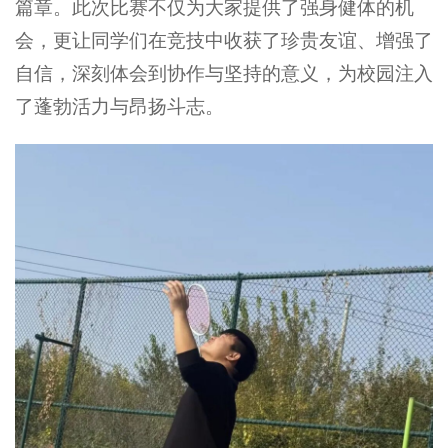
篇章。此次比赛不仅为大家提供了强身健体的机
会，更让同学们在竞技中收获了珍贵友谊、增强了
自信，深刻体会到协作与坚持的意义，为校园注入
了蓬勃活力与昂扬斗志。