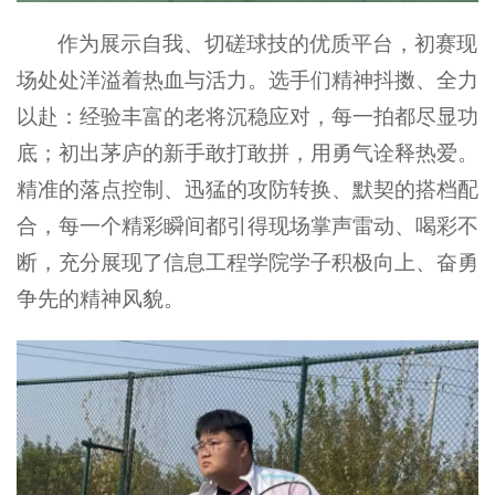
作为展示自我、切磋球技的优质平台，初赛现
场处处洋溢着热血与活力。选手们精神抖擞、全力
以赴：经验丰富的老将沉稳应对，每一拍都尽显功
底；初出茅庐的新手敢打敢拼，用勇气诠释热爱。
精准的落点控制、迅猛的攻防转换、默契的搭档配
合，每一个精彩瞬间都引得现场掌声雷动、喝彩不
断，充分展现了信息工程学院学子积极向上、奋勇
争先的精神风貌。