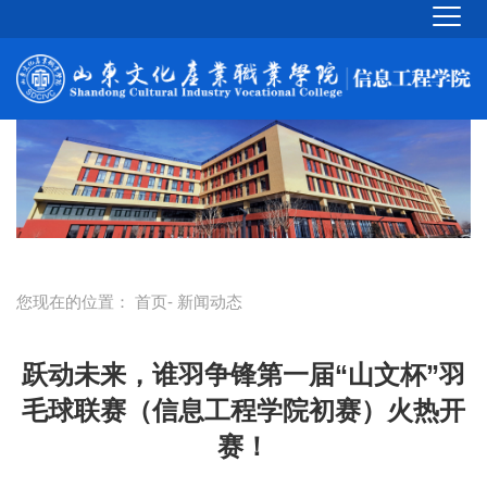
您现在的位置：
首页
- 新闻动态
跃动未来，谁羽争锋第一届“山文杯”羽
毛球联赛（信息工程学院初赛）火热开
赛！